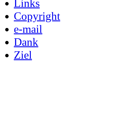
Links
Copyright
e-mail
Dank
Ziel